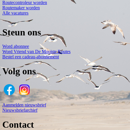
Routecontroleur worden
Routemaker worden
Alle vacatures
Steun ons
Word abonnee
Word Vriend van De Mooiste Routes
Bestel een cadeau-abonnement
Volg ons
Aanmelden nieuwsbrief
Nieuwsbriefarchief
Contact