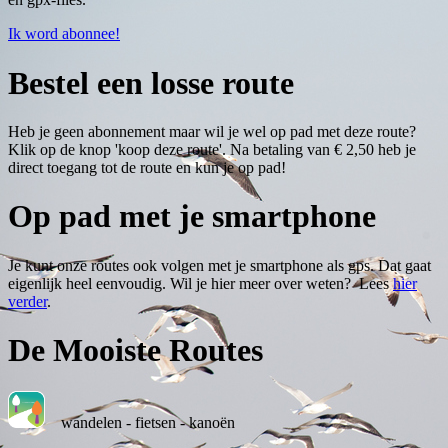
Ik word abonnee!
Bestel een losse route
Heb je geen abonnement maar wil je wel op pad met deze route?
Klik op de knop 'koop deze route'. Na betaling van € 2,50 heb je
direct toegang tot de route en kun je op pad!
Op pad met je smartphone
Je kunt onze routes ook volgen met je smartphone als gps. Dat gaat
eigenlijk heel eenvoudig. Wil je hier meer over weten? Lees
hier
verder
.
De Mooiste Routes
wandelen - fietsen - kanoën