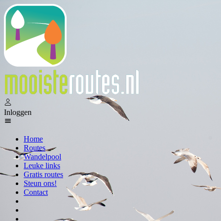
Inloggen
Home
Routes
Wandelpool
Leuke links
Gratis routes
Steun ons!
Contact