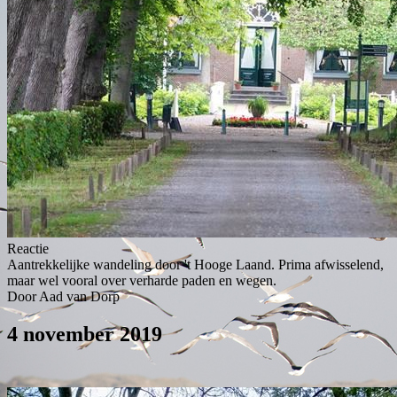
Reactie
Aantrekkelijke wandeling door 't Hooge Laand. Prima afwisselend,
maar wel vooral over verharde paden en wegen.
Door Aad van Dorp
4 november 2019