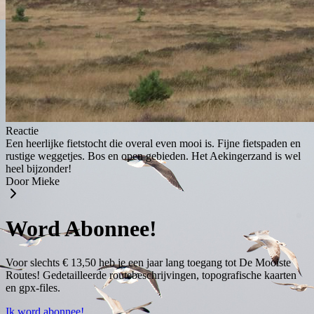
Reactie
Een heerlijke fietstocht die overal even mooi is. Fijne fietspaden en
rustige weggetjes. Bos en open gebieden. Het Aekingerzand is wel
heel bijzonder!
Door Mieke
Word Abonnee!
Voor slechts € 13,50 heb je een jaar lang toegang tot De Mooiste
Routes! Gedetailleerde routebeschrijvingen, topografische kaarten
en gpx-files.
Ik word abonnee!