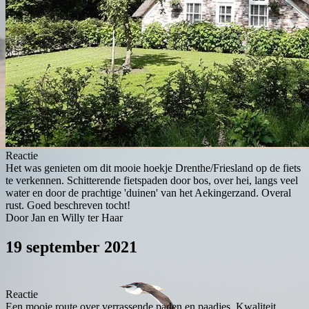
Reactie
Het was genieten om dit mooie hoekje Drenthe/Friesland op de fiets
te verkennen. Schitterende fietspaden door bos, over hei, langs veel
water en door de prachtige 'duinen' van het Aekingerzand. Overal
rust. Goed beschreven tocht!
Door Jan en Willy ter Haar
19 september 2021
Reactie
Een mooie route over verrassende paden en paadjes. Kwaliteit