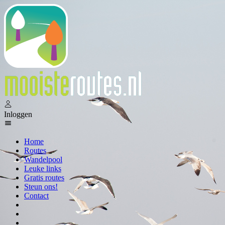
Inloggen
Home
Routes
Wandelpool
Leuke links
Gratis routes
Steun ons!
Contact