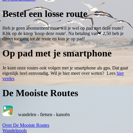
Bestel een losse route
Heb je geen abonnement maar wil je wel op pad met deze route?
Klik op de knop 'koop deze route'. Na betaling van € 2,50 heb je
direct toegang tot de route en kun je op pad!
Op pad met je smartphone
Je kunt onze routes ook volgen met je smartphone als gps. Dat gaat
eigenlijk heel eenvoudig. Wil je hier meer over weten? Lees
hier
verder
.
De Mooiste Routes
wandelen - fietsen - kanoën
Over De Mooiste Routes
Wandelpools