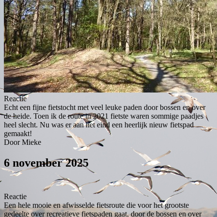
Reactie
Echt een fijne fietstocht met veel leuke paden door bossen en over
de heide. Toen ik de route in 2021 fietste waren sommige paadjes
heel slecht. Nu was er aan het eind een heerlijk nieuw fietspad
gemaakt!
Door Mieke
6 november 2025
Reactie
Een hele mooie en afwisselde fietsroute die voor het grootste
gedeelte over recreatieve fietspaden gaat, door de bossen en over