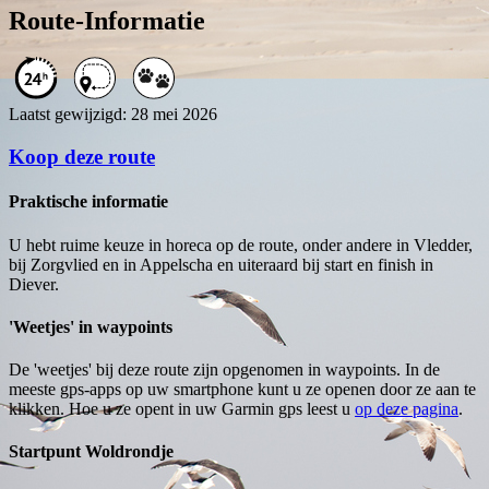
Route-Informatie
Laatst gewijzigd: 28 mei 2026
Koop deze route
Praktische informatie
U hebt ruime keuze in horeca op de route, onder andere in Vledder,
bij Zorgvlied en in Appelscha en uiteraard bij start en finish in
Diever.
'Weetjes' in waypoints
De 'weetjes' bij deze route zijn opgenomen in waypoints. In de
meeste gps-apps op uw smartphone kunt u ze openen door ze aan te
klikken. Hoe u ze opent in uw Garmin gps leest u
op deze pagina
.
Startpunt Woldrondje