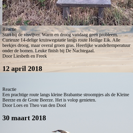
Reactie
Start bij de visvijver. Warm en droog vandaag geen probleem.
Curieuze 14-delige kruiswegstatie langs route Heilige Eik. Alle
beekjes droog, maar overal groen gras. Heerlijke wandeltemperatuur
onder de bomen. Leuke finish bij De Nachtegaal.
Door Liesbeth en Freek
12 april 2018
Reactie
Een prachtige route langs kleine Brabantse stroompjes als de Kleine
Beerze en de Grote Beerze. Het is volop genieten.
Door Loes en Theo van den Dool
30 maart 2018