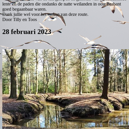
lente en de paden die ondanks de natte weilanden in oost Brabant
goed begaanbaar waren.
Dank jullie wel voor het maken van deze route.
Door Tilly en Toos
28 februari 2023