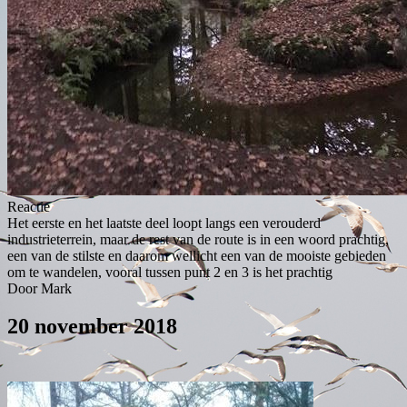
Reactie
Het eerste en het laatste deel loopt langs een verouderd
industrieterrein, maar de rest van de route is in een woord prachtig,
een van de stilste en daarom wellicht een van de mooiste gebieden
om te wandelen, vooral tussen punt 2 en 3 is het prachtig
Door Mark
20 november 2018