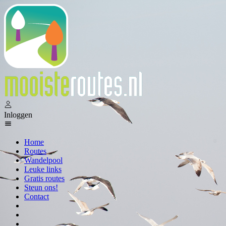
Inloggen
Home
Routes
Wandelpool
Leuke links
Gratis routes
Steun ons!
Contact