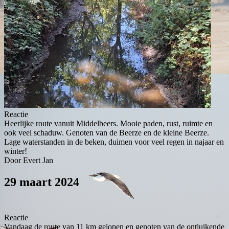
Reactie
Heerlijke route vanuit Middelbeers. Mooie paden, rust, ruimte en
ook veel schaduw. Genoten van de Beerze en de kleine Beerze.
Lage waterstanden in de beken, duimen voor veel regen in najaar en
winter!
Door Evert Jan
29 maart 2024
Reactie
Vandaag de route van 11 km gelopen en genoten van de ontluikende