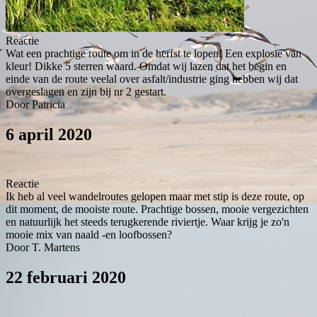
Reactie
Wat een prachtige route om in de herfst te lopen! Een explosie van
kleur! Dikke 5 sterren waard. Omdat wij lazen dat het begin en
einde van de route veelal over asfalt/industrie ging hebben wij dat
overgeslagen en zijn bij nr 2 gestart.
Door Patricia
6 april 2020
Reactie
Ik heb al veel wandelroutes gelopen maar met stip is deze route, op
dit moment, de mooiste route. Prachtige bossen, mooie vergezichten
en natuurlijk het steeds terugkerende riviertje. Waar krijg je zo'n
mooie mix van naald -en loofbossen?
Door T. Martens
22 februari 2020