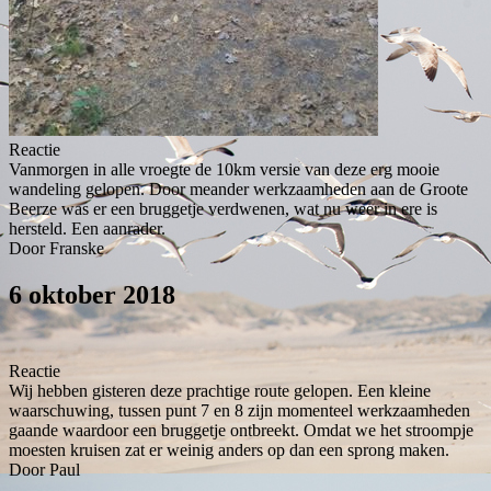
Reactie
Vanmorgen in alle vroegte de 10km versie van deze erg mooie
wandeling gelopen. Door meander werkzaamheden aan de Groote
Beerze was er een bruggetje verdwenen, wat nu weer in ere is
hersteld. Een aanrader.
Door Franske
6 oktober 2018
Reactie
Wij hebben gisteren deze prachtige route gelopen. Een kleine
waarschuwing, tussen punt 7 en 8 zijn momenteel werkzaamheden
gaande waardoor een bruggetje ontbreekt. Omdat we het stroompje
moesten kruisen zat er weinig anders op dan een sprong maken.
Door Paul