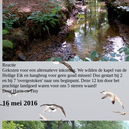
Reactie
Gekozen voor een alternatieve inkorting. We wilden de kapel van de
Heilige Eik en hangbrug voor geen goud missen! Dus gestart bij 2
en bij 7 'overgestoken' naar ons beginpunt. Deze 12 km door het
prachtige landgoed waren voor ons 5 sterren waard!
Door Harm en Tiny
16 mei 2016