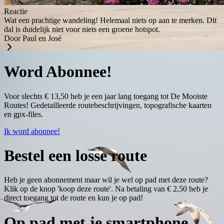
Reactie
Wat een prachtige wandeling! Helemaal niets op aan te merken. Dit
dal is duidelijk niet voor niets een groene hotspot.
Door Paul en José
Word Abonnee!
Voor slechts € 13,50 heb je een jaar lang toegang tot De Mooiste
Routes! Gedetailleerde routebeschrijvingen, topografische kaarten
en gpx-files.
Ik word abonnee!
Bestel een losse route
Heb je geen abonnement maar wil je wel op pad met deze route?
Klik op de knop 'koop deze route'. Na betaling van € 2,50 heb je
direct toegang tot de route en kun je op pad!
Op pad met je smartphone