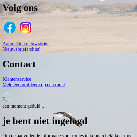
Volg ons
Aanmelden nieuwsbrief
Nieuwsbriefarchief
Contact
Klantenservice
Meld een probleem op een route
een moment geduld...
je bent niet ingelogd
Om de aanvullende informatie voor routes te kunnen bekijken, moet