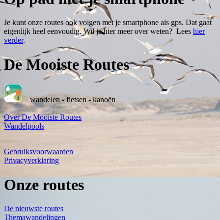
Je kunt onze routes ook volgen met je smartphone als gps. Dat gaat
eigenlijk heel eenvoudig. Wil je hier meer over weten? Lees
hier
verder
.
De Mooiste Routes
wandelen - fietsen - kanoën
Over De Mooiste Routes
Wandelpools
Gebruiksvoorwaarden
Privacyverklaring
Onze routes
De nieuwste routes
Themawandelingen