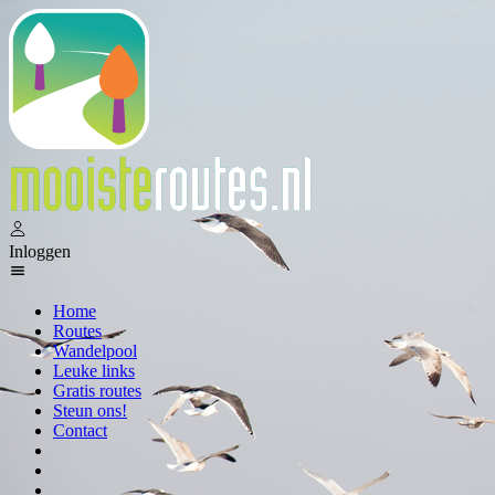
Inloggen
Home
Routes
Wandelpool
Leuke links
Gratis routes
Steun ons!
Contact