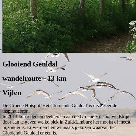
Glooiend Geuldal
wandelroute - 13 km
Vijlen
De Groene Hotspot 'Het Glooiende Geuldal' is deze keer de
inspiratiebron.
In 2013 kon iedereen deelnemen aan de Groene Hotspot wedstrijd
door aan te geven welke plek in Zuid-Limburg het mooist of meest
bijzonder is. Er werden tien winnaars gekozen waarvan het
Glooiende Geuldal er een is.