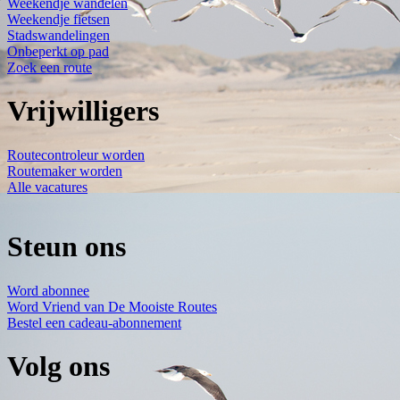
Weekendje wandelen
Weekendje fietsen
Stadswandelingen
Onbeperkt op pad
Zoek een route
Vrijwilligers
Routecontroleur worden
Routemaker worden
Alle vacatures
Steun ons
Word abonnee
Word Vriend van De Mooiste Routes
Bestel een cadeau-abonnement
Volg ons