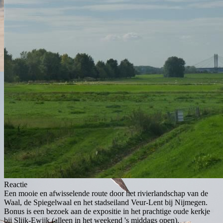
Reactie
Een mooie en afwisselende route door het rivierlandschap van de
Waal, de Spiegelwaal en het stadseiland Veur-Lent bij Nijmegen.
Bonus is een bezoek aan de expositie in het prachtige oude kerkje
bij Slijk-Ewijk (alleen in het weekend 's middags open).