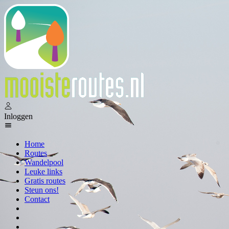
Inloggen
Home
Routes
Wandelpool
Leuke links
Gratis routes
Steun ons!
Contact