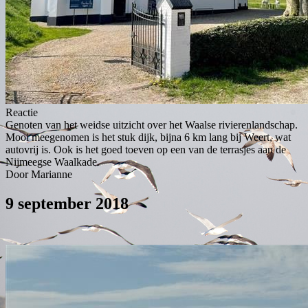
Reactie
Genoten van het weidse uitzicht over het Waalse rivierenlandschap.
Mooi meegenomen is het stuk dijk, bijna 6 km lang bij Weert, wat
autovrij is. Ook is het goed toeven op een van de terrasjes aan de
Nijmeegse Waalkade.
Door Marianne
9 september 2018