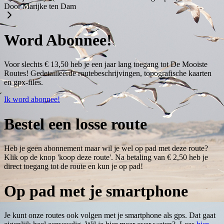
Door Marijke ten Dam
Word Abonnee!
Voor slechts € 13,50 heb je een jaar lang toegang tot De Mooiste
Routes! Gedetailleerde routebeschrijvingen, topografische kaarten
en gpx-files.
Ik word abonnee!
Bestel een losse route
Heb je geen abonnement maar wil je wel op pad met deze route?
Klik op de knop 'koop deze route'. Na betaling van € 2,50 heb je
direct toegang tot de route en kun je op pad!
Op pad met je smartphone
Je kunt onze routes ook volgen met je smartphone als gps. Dat gaat