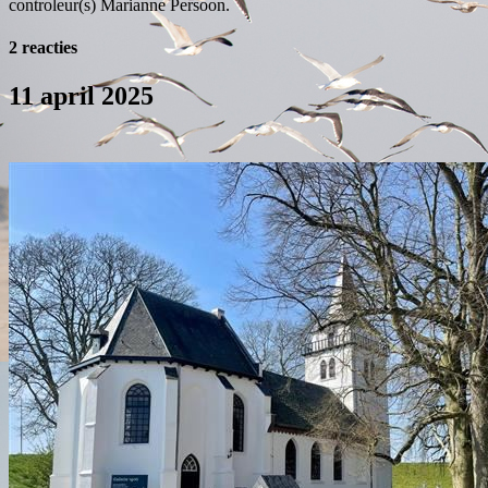
controleur(s) Marianne Persoon.
2 reacties
11 april 2025