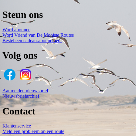
Steun ons
Word abonnee
Word Vriend van De Mooiste Routes
Bestel een cadeau-abonnement
Volg ons
Aanmelden nieuwsbrief
Nieuwsbriefarchief
Contact
Klantenservice
Meld een probleem op een route