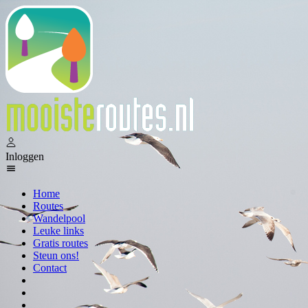
Inloggen
Home
Routes
Wandelpool
Leuke links
Gratis routes
Steun ons!
Contact