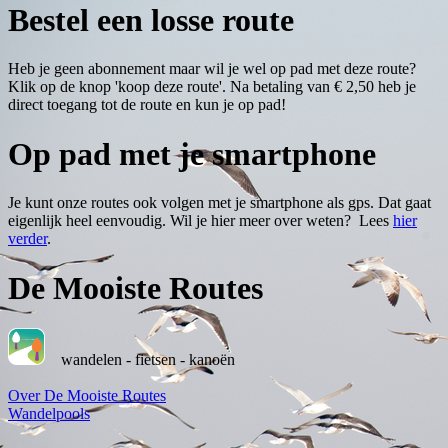
Bestel een losse route
Heb je geen abonnement maar wil je wel op pad met deze route?
Klik op de knop 'koop deze route'. Na betaling van € 2,50 heb je
direct toegang tot de route en kun je op pad!
Op pad met je smartphone
Je kunt onze routes ook volgen met je smartphone als gps. Dat gaat
eigenlijk heel eenvoudig. Wil je hier meer over weten? Lees
hier
verder
.
De Mooiste Routes
wandelen - fietsen - kanoën
Over De Mooiste Routes
Wandelpools