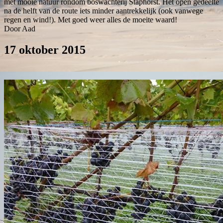
met mooie natuur rondom boswachterij Staphorst. Het open gedeelte
na de helft van de route iets minder aantrekkelijk (ook vanwege
regen en wind!). Met goed weer alles de moeite waard!
Door Aad
17 oktober 2015