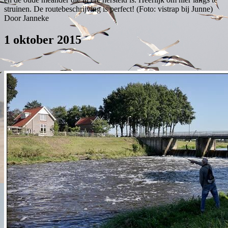
struinen. De routebeschrijving is perfect! (Foto: vistrap bij Junne)
Door Janneke
1 oktober 2015