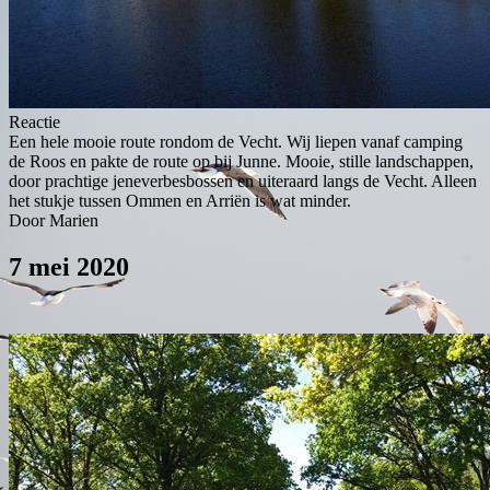
Reactie
Een hele mooie route rondom de Vecht. Wij liepen vanaf camping
de Roos en pakte de route op bij Junne. Mooie, stille landschappen,
door prachtige jeneverbesbossen en uiteraard langs de Vecht. Alleen
het stukje tussen Ommen en Arriën is wat minder.
Door Marien
7 mei 2020