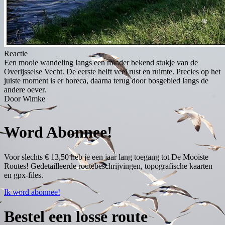
Reactie
Een mooie wandeling langs een minder bekend stukje van de
Overijsselse Vecht. De eerste helft veel rust en ruimte. Precies op het
juiste moment is er horeca, daarna terug door bosgebied langs de
andere oever.
Door Wimke
Word Abonnee!
Voor slechts € 13,50 heb je een jaar lang toegang tot De Mooiste
Routes! Gedetailleerde routebeschrijvingen, topografische kaarten
en gpx-files.
Ik word abonnee!
Bestel een losse route