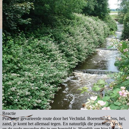
Reactie
Prachtige gevarieerde route door het Vechtdal. Boerenland, bos, hei,
zand, je komt het allemaal tegen. En natuurlijk die prachtige Vecht
en de oude meander die in ere hersteld is. Heerlijk om hier langs te