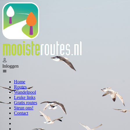
Inloggen
Home
Routes
Wandelpool
Leuke links
Gratis routes
Steun ons!
Contact