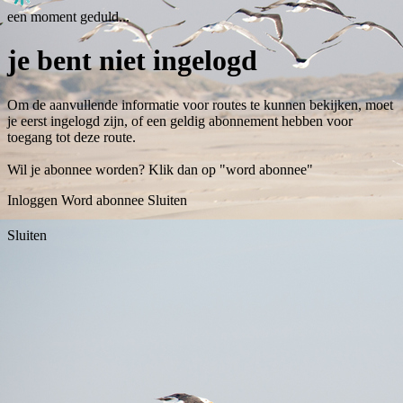
een moment geduld...
je bent niet ingelogd
Om de aanvullende informatie voor routes te kunnen bekijken, moet
je eerst ingelogd zijn, of een geldig abonnement hebben voor
toegang tot deze route.
Wil je abonnee worden? Klik dan op "word abonnee"
Inloggen
Word abonnee
Sluiten
Sluiten