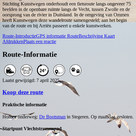
Stichting Kunstwegen onderhoudt een fietsroute langs ongeveer 75
beelden in de openbare ruimte langs de Vecht, tussen Zwolle en de
oorsprong van de rivier in Duitsland. In de omgeving van Ommen
heeft Kunstwegen deze wandelroute samengesteld; aan het begin
van de route en bij Arriën passeert u enkele kunstwerken.
Route-Introductie
GPS informatie
RouteBeschrijving
Kaart
Afdrukken
Plaats een reactie
Route-Informatie
Laatst gewijzigd: 7 april 2025
Koop deze route
Praktische informatie
Horeca onderweg:
De Bootsman
in Stegeren. Op maandag gesloten.
Startpunt Vlechtstromenpad