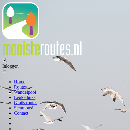
Inloggen
Home
Routes
Wandelpool
Leuke links
Gratis routes
Steun ons!
Contact