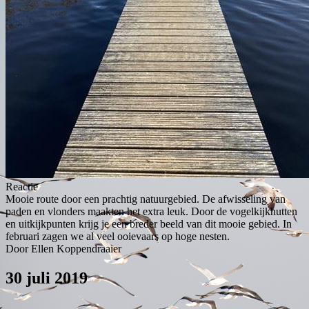
Reactie
Mooie route door een prachtig natuurgebied. De afwisseling van
paden en vlonders maakten het extra leuk. Door de vogelkijkhutten
en uitkijkpunten krijg je een breder beeld van dit mooie gebied. In
februari zagen we al veel ooievaars op hoge nesten.
Door Ellen Koppendraaier
30 juli 2019