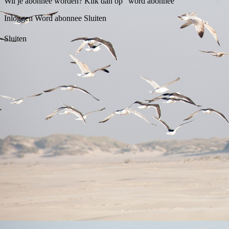
Wil je abonnee worden? Klik dan op "word abonnee"
Inloggen
Word abonnee
Sluiten
Sluiten