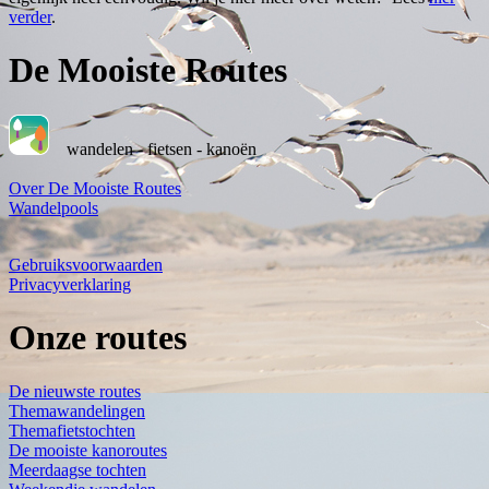
verder
.
De Mooiste Routes
wandelen - fietsen - kanoën
Over De Mooiste Routes
Wandelpools
Gebruiksvoorwaarden
Privacyverklaring
Onze routes
De nieuwste routes
Themawandelingen
Themafietstochten
De mooiste kanoroutes
Meerdaagse tochten