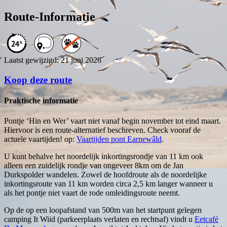
Route-Informatie
Laatst gewijzigd: 21 juni 2026
Koop deze route
Praktische informatie
Pontje ‘Hin en Wer’ vaart niet vanaf begin november tot eind maart.
Hiervoor is een route-alternatief beschreven. Check vooraf de
actuele vaartijden! op:
Vaartijden pont Earnewâld
.
U kunt behalve het noordelijk inkortingsrondje van 11 km ook
alleen een zuidelijk rondje van ongeveer 8km om de Jan
Durkspolder wandelen. Zowel de hoofdroute als de noordelijke
inkortingsroute van 11 km worden circa 2,5 km langer wanneer u
als het pontje niet vaart de rode omleidingsroute neemt.
Op de op een loopafstand van 500m van het startpunt gelegen
camping It Wiid (parkeerplaats verlaten en rechtsaf) vindt u
Eetcafé