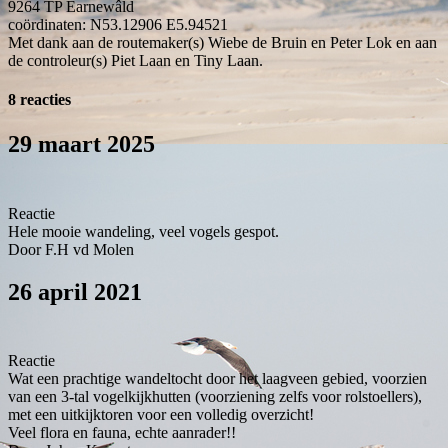
9264 TP
Earnewâld
coördinaten: N53.12906 E5.94521
Met dank aan de routemaker(s) Wiebe de Bruin en Peter Lok en aan
de controleur(s) Piet Laan en Tiny Laan.
8 reacties
29 maart 2025
Reactie
Hele mooie wandeling, veel vogels gespot.
Door F.H vd Molen
26 april 2021
Reactie
Wat een prachtige wandeltocht door het laagveen gebied, voorzien
van een 3-tal vogelkijkhutten (voorziening zelfs voor rolstoellers),
met een uitkijktoren voor een volledig overzicht!
Veel flora en fauna, echte aanrader!!