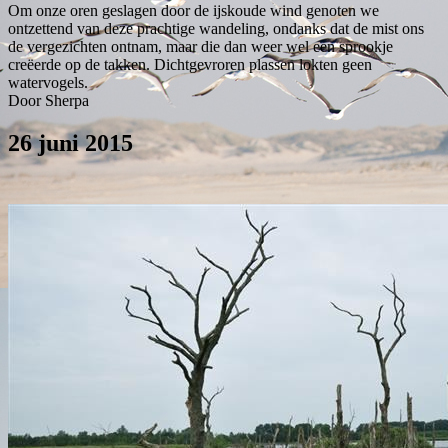
Om onze oren geslagen door de ijskoude wind genoten we
ontzettend van deze prachtige wandeling, ondanks dat de mist ons
de vergezichten ontnam, maar die dan weer wel een sprookje
creëerde op de takken. Dichtgevroren plassen lokten geen
watervogels.
Door Sherpa
26 juni 2015