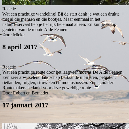
Reactie
Wat een prachtige wandeling! Bij de start denk je wat een drukte
met al die mensen en die bootjes. Maar eenmaal in het
natuurreservaat heb je het rijk helemaal alleen. En kun je volop
genieten van de mooie Alde Feanen.
Door Mieke
8 april 2017
Reactie
Wat een prachtige route door het laagveenmoeras De Alde Feanen.
Een zeer afwisselend landschap bestaande uit meren, petgaten,
rietlanden, ruigten, struwelen en moerasbossen. Een aanrader!
Routemakers bedankt voor deze geweldige route.
Door Egbert en Bernadet
17 januari 2017