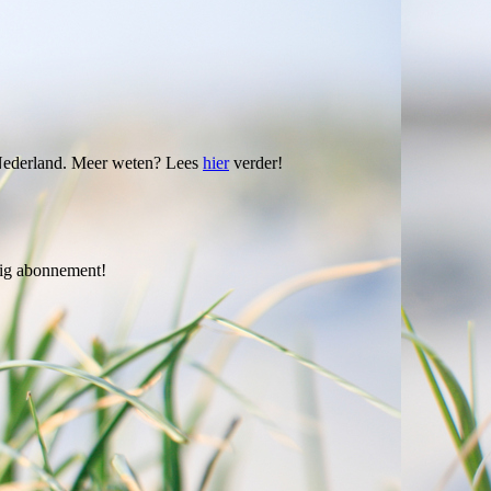
n Nederland. Meer weten? Lees
hier
verder!
rig abonnement!