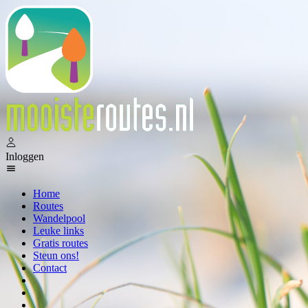
Inloggen
Home
Routes
Wandelpool
Leuke links
Gratis routes
Steun ons!
Contact