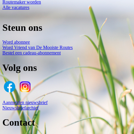
Routemaker worden
Alle vacatures
Steun ons
Word abonnee
Word Vriend van De Mooiste Routes
Bestel een cadeau-abonnement
Volg ons
Aanmelden nieuwsbrief
Nieuwsbriefarchief
Contact