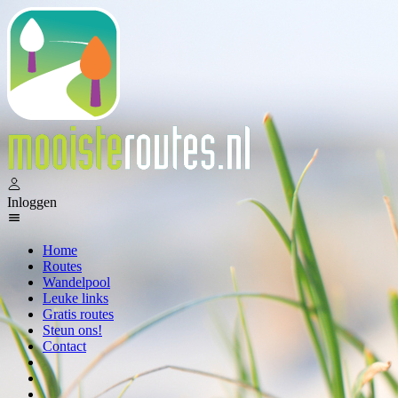
Inloggen
Home
Routes
Wandelpool
Leuke links
Gratis routes
Steun ons!
Contact