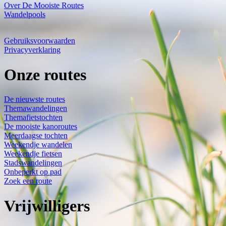
Over De Mooiste Routes
Wandelpools
Gebruiksvoorwaarden
Privacyverklaring
Onze routes
De nieuwste routes
Themawandelingen
Themafietstochten
De mooiste kanoroutes
Meerdaagse tochten
Weekendje wandelen
Weekendje fietsen
Stadswandelingen
Onbeperkt op pad
Zoek een route
Vrijwilligers