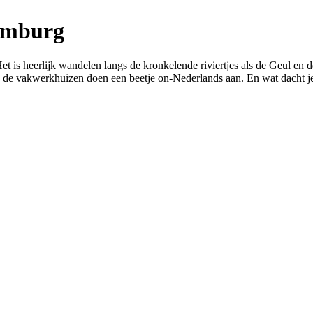
Limburg
 is heerlijk wandelen langs de kronkelende riviertjes als de Geul en d
n de vakwerkhuizen doen een beetje on-Nederlands aan. En wat dacht je