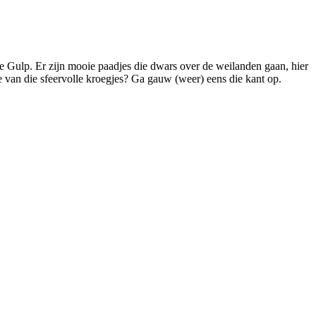
e Gulp. Er zijn mooie paadjes die dwars over de weilanden gaan, hier
 van die sfeervolle kroegjes? Ga gauw (weer) eens die kant op.