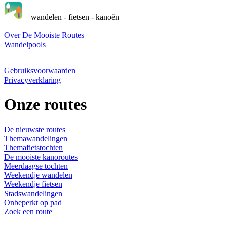
wandelen - fietsen - kanoën
Over De Mooiste Routes
Wandelpools
Gebruiksvoorwaarden
Privacyverklaring
Onze routes
De nieuwste routes
Themawandelingen
Themafietstochten
De mooiste kanoroutes
Meerdaagse tochten
Weekendje wandelen
Weekendje fietsen
Stadswandelingen
Onbeperkt op pad
Zoek een route