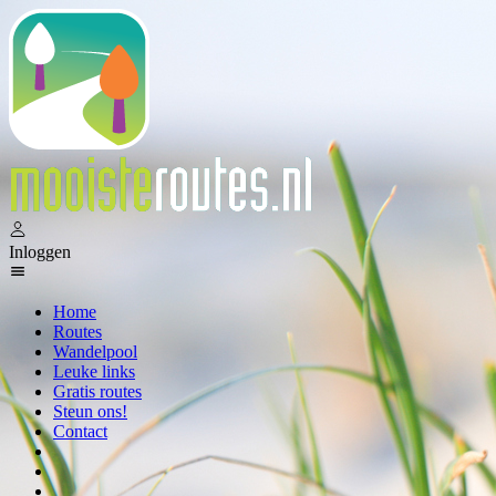
Inloggen
Home
Routes
Wandelpool
Leuke links
Gratis routes
Steun ons!
Contact