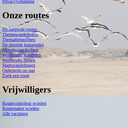
Privacyverklaring
Onze routes
De nieuwste routes
Themawandelingen
Themafietstochten
De mooiste kanoroutes
Meerdaagse tochten
Weekendje wandelen
Weekendje fietsen
Stadswandelingen
Onbeperkt op pad
Zoek een route
Vrijwilligers
Routecontroleur worden
Routemaker worden
Alle vacatures