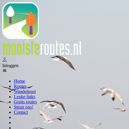
Inloggen
Home
Routes
Wandelpool
Leuke links
Gratis routes
Steun ons!
Contact