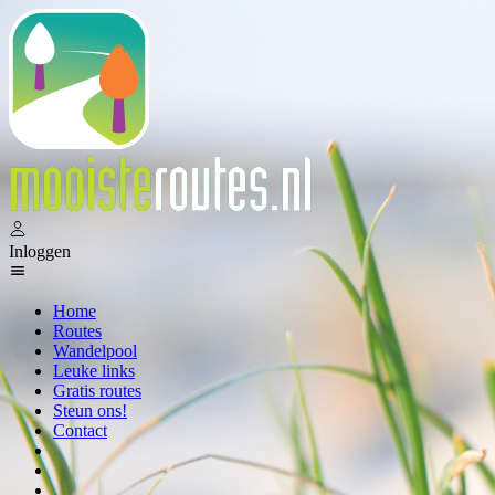
Inloggen
Home
Routes
Wandelpool
Leuke links
Gratis routes
Steun ons!
Contact