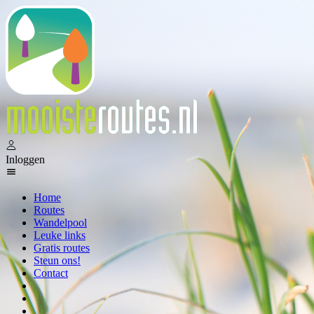
Inloggen
Home
Routes
Wandelpool
Leuke links
Gratis routes
Steun ons!
Contact