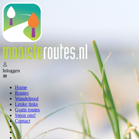
Inloggen
Home
Routes
Wandelpool
Leuke links
Gratis routes
Steun ons!
Contact